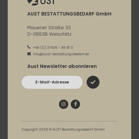
AUST BESTATTUNGSBEDARF GmbH
Plauener Straße 33
D-08538 Weischlitz
+49 (0) 37436 - 84 81 0
info@aust-bestattungsbedarf.de
Aust Newsletter abonnieren
E-Mail-Adresse
Instagram
Facebook
Copyright 2026 © AUST Bestattungsbedarf GmbH