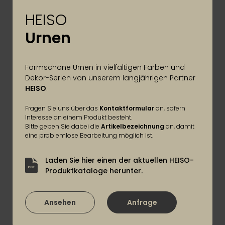
HEISO
Urnen
Formschöne Urnen in vielfältigen Farben und
Dekor-Serien von unserem langjährigen Partner
HEISO
.
Fragen Sie uns über das
Kontaktformular
an, sofern
Interesse an einem Produkt besteht.
Bitte geben Sie dabei die
Artikelbezeichnung
an, damit
eine problemlose Bearbeitung möglich ist.
Laden Sie hier einen der aktuellen HEISO-
Produktkataloge herunter.
Ansehen
Anfrage