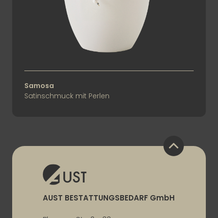
Samosa Satinschmuck mit Perlen
Samosa
Satinschmuck mit Perlen
AUST BESTATTUNGSBEDARF GmbH