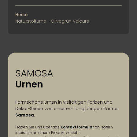
Heiso Naturstoffurne - Olivegrün Velours
Heiso
Naturstoffurne - Olivegrün Velours
SAMOSA
Urnen
Formschöne Urnen in vielfältigen Farben und
Dekor-Serien von unserem langjährigen Partner
Samosa
.
Fragen Sie uns über das
Kontaktformular
an, sofern
Interesse an einem Produkt besteht.