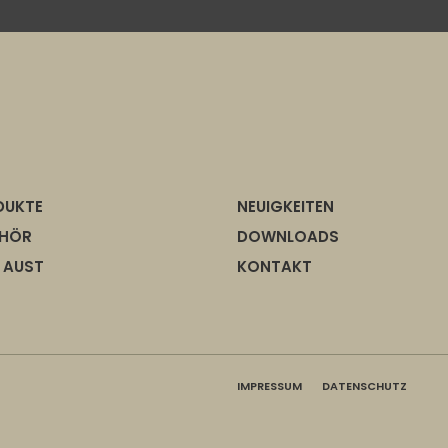
DUKTE
NEUIGKEITEN
EHÖR
DOWNLOADS
 AUST
KONTAKT
IMPRESSUM
DATENSCHUTZ