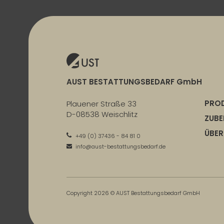
AUST BESTATTUNGSBEDARF GmbH
PRO
Plauener Straße 33
D-08538 Weischlitz
ZUB
ÜBER
+49 (0) 37436 - 84 81 0
info@aust-bestattungsbedarf.de
Copyright 2026 © AUST Bestattungsbedarf GmbH