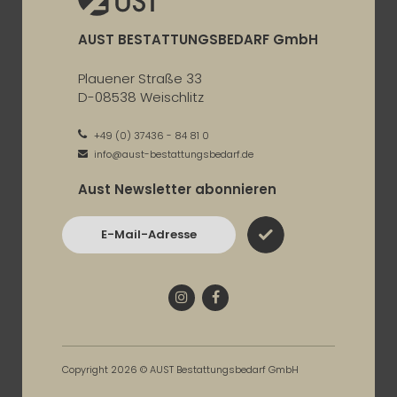
AUST BESTATTUNGSBEDARF GmbH
Plauener Straße 33
D-08538 Weischlitz
+49 (0) 37436 - 84 81 0
info@aust-bestattungsbedarf.de
Aust Newsletter abonnieren
E-Mail-Adresse
Instagram
Facebook
Copyright 2026 © AUST Bestattungsbedarf GmbH