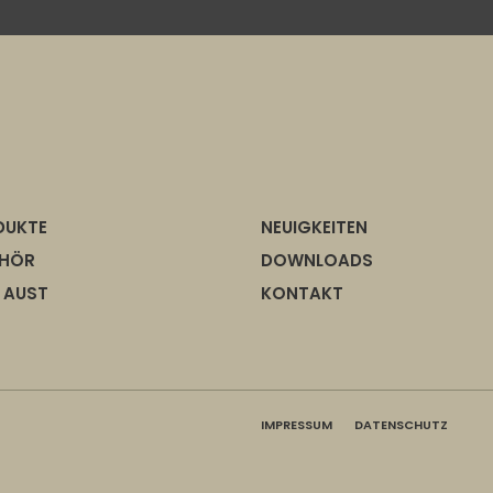
DUKTE
NEUIGKEITEN
EHÖR
DOWNLOADS
 AUST
KONTAKT
IMPRESSUM
DATENSCHUTZ