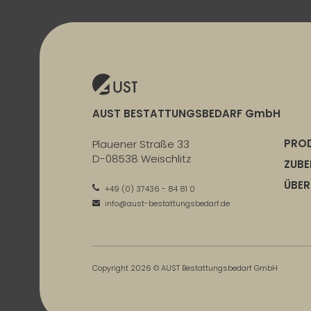
AUST BESTATTUNGSBEDARF GmbH
PRO
Plauener Straße 33
D-08538 Weischlitz
ZUB
ÜBER
+49 (0) 37436 - 84 81 0
info@aust-bestattungsbedarf.de
Copyright 2026 © AUST Bestattungsbedarf GmbH