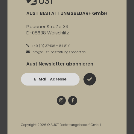
AUST BESTATTUNGSBEDARF GmbH
Plauener Straße 33
D-08538 Weischlitz
+49 (0) 37436 - 84 81 0
info@aust-bestattungsbedarf.de
Aust Newsletter abonnieren
E-Mail-Adresse
Instagram
Facebook
Copyright 2026 © AUST Bestattungsbedarf GmbH