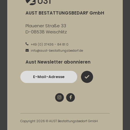
AUST BESTATTUNGSBEDARF GmbH
Plauener Straße 33
D-08538 Weischlitz
+49 (0) 37436 - 84 81 0
info@aust-bestattungsbedarf.de
Aust Newsletter abonnieren
E-Mail-Adresse
Instagram
Facebook
Copyright 2026 © AUST Bestattungsbedarf GmbH