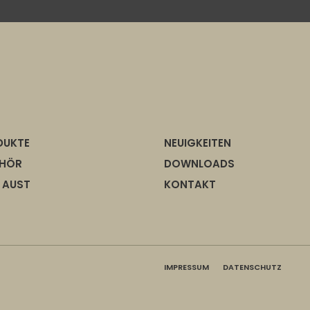
DUKTE
NEUIGKEITEN
EHÖR
DOWNLOADS
 AUST
KONTAKT
IMPRESSUM
DATENSCHUTZ