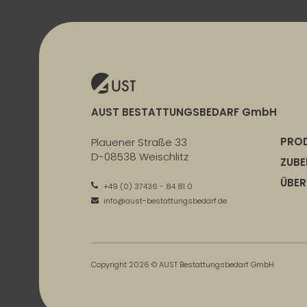
AUST BESTATTUNGSBEDARF GmbH
PRO
Plauener Straße 33
D-08538 Weischlitz
ZUB
ÜBER
+49 (0) 37436 - 84 81 0
info@aust-bestattungsbedarf.de
Copyright 2026 © AUST Bestattungsbedarf GmbH