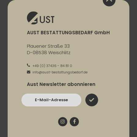
AUST BESTATTUNGSBEDARF GmbH
Plauener Straße 33
D-08538 Weischlitz
+49 (0) 37436 - 84 81 0
info@aust-bestattungsbedarf.de
Aust Newsletter abonnieren
E-Mail-Adresse
Instagram
Facebook