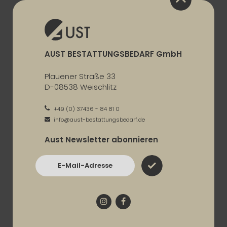
AUST BESTATTUNGSBEDARF GmbH
Plauener Straße 33
D-08538 Weischlitz
+49 (0) 37436 - 84 81 0
info@aust-bestattungsbedarf.de
Aust Newsletter abonnieren
E-Mail-Adresse
Instagram
Facebook