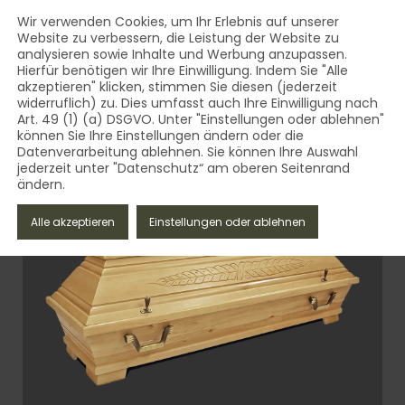
AUST Bestattungsbedarf - Qua
Inhalt
Wir verwenden Cookies, um Ihr Erlebnis auf unserer
Website zu verbessern, die Leistung der Website zu
MENÜ
analysieren sowie Inhalte und Werbung anzupassen.
AUST Bestattungsbedarf - Qualität aus dem Vogtland 
Hierfür benötigen wir Ihre Einwilligung. Indem Sie "Alle
akzeptieren" klicken, stimmen Sie diesen (jederzeit
widerruflich) zu. Dies umfasst auch Ihre Einwilligung nach
Art. 49 (1) (a) DSGVO. Unter "Einstellungen oder ablehnen"
können Sie Ihre Einstellungen ändern oder die
Datenverarbeitung ablehnen. Sie können Ihre Auswahl
jederzeit unter "Datenschutz“ am oberen Seitenrand
ändern.
Schliessen
Alle akzeptieren
Einstellungen oder ablehnen