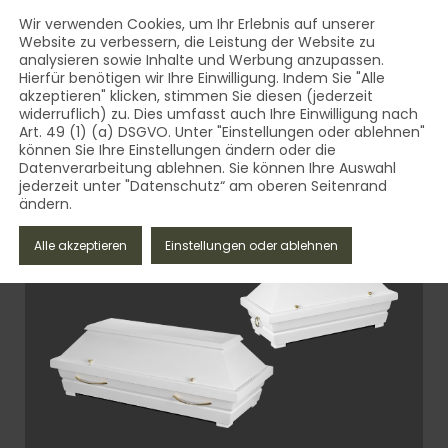
AUST Bestattungsbedarf - Qua
Inhalt
Wir verwenden Cookies, um Ihr Erlebnis auf unserer
Website zu verbessern, die Leistung der Website zu
MENÜ
analysieren sowie Inhalte und Werbung anzupassen.
AUST Bestattungsbedarf - Qualität aus dem Vogtland 
Hierfür benötigen wir Ihre Einwilligung. Indem Sie "Alle
akzeptieren" klicken, stimmen Sie diesen (jederzeit
widerruflich) zu. Dies umfasst auch Ihre Einwilligung nach
Art. 49 (1) (a) DSGVO. Unter "Einstellungen oder ablehnen"
können Sie Ihre Einstellungen ändern oder die
Datenverarbeitung ablehnen. Sie können Ihre Auswahl
jederzeit unter "Datenschutz“ am oberen Seitenrand
ändern.
Schliessen
Alle akzeptieren
Einstellungen oder ablehnen