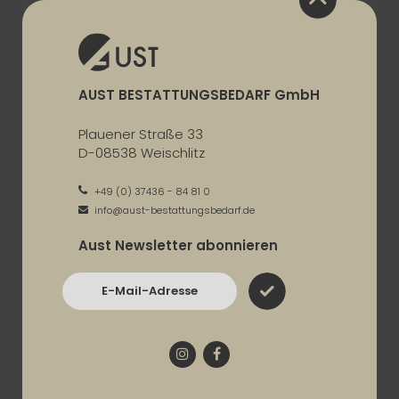
AUST BESTATTUNGSBEDARF GmbH
Plauener Straße 33
D-08538 Weischlitz
+49 (0) 37436 - 84 81 0
info@aust-bestattungsbedarf.de
Aust Newsletter abonnieren
E-Mail-Adresse
Instagram
Facebook