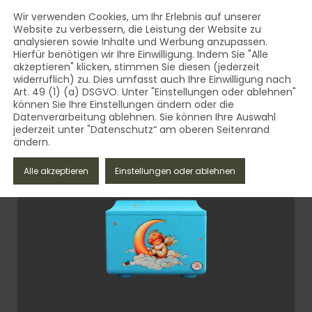
AUST Bestattungsbedarf - Qua
Inhalt
Wir verwenden Cookies, um Ihr Erlebnis auf unserer
Website zu verbessern, die Leistung der Website zu
MENÜ
analysieren sowie Inhalte und Werbung anzupassen.
AUST Bestattungsbedarf - Qualität aus dem Vogtland 
Hierfür benötigen wir Ihre Einwilligung. Indem Sie "Alle
akzeptieren" klicken, stimmen Sie diesen (jederzeit
widerruflich) zu. Dies umfasst auch Ihre Einwilligung nach
Art. 49 (1) (a) DSGVO. Unter "Einstellungen oder ablehnen"
können Sie Ihre Einstellungen ändern oder die
Datenverarbeitung ablehnen. Sie können Ihre Auswahl
jederzeit unter "Datenschutz“ am oberen Seitenrand
ändern.
Schliessen
Alle akzeptieren
Einstellungen oder ablehnen