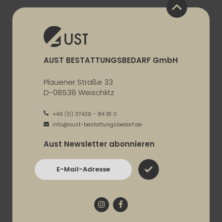
AUST BESTATTUNGSBEDARF GmbH
Plauener Straße 33
D-08538 Weischlitz
+49 (0) 37436 - 84 81 0
info@aust-bestattungsbedarf.de
Aust Newsletter abonnieren
E-Mail-Adresse
Instagram
Facebook