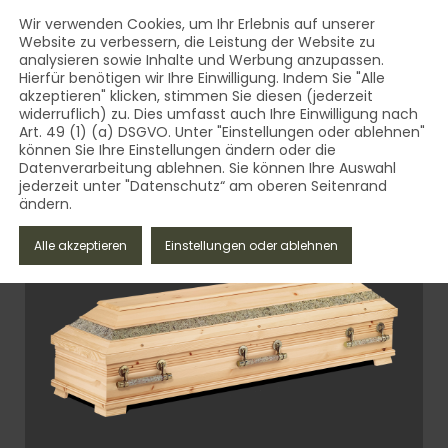
AUST Bestattungsbedarf - Qua
Inhalt
Wir verwenden Cookies, um Ihr Erlebnis auf unserer
Website zu verbessern, die Leistung der Website zu
MENÜ
analysieren sowie Inhalte und Werbung anzupassen.
AUST Bestattungsbedarf - Qualität aus dem Vogtland 
Hierfür benötigen wir Ihre Einwilligung. Indem Sie "Alle
akzeptieren" klicken, stimmen Sie diesen (jederzeit
widerruflich) zu. Dies umfasst auch Ihre Einwilligung nach
Art. 49 (1) (a) DSGVO. Unter "Einstellungen oder ablehnen"
können Sie Ihre Einstellungen ändern oder die
Datenverarbeitung ablehnen. Sie können Ihre Auswahl
jederzeit unter "Datenschutz“ am oberen Seitenrand
ändern.
Schliessen
Alle akzeptieren
Einstellungen oder ablehnen