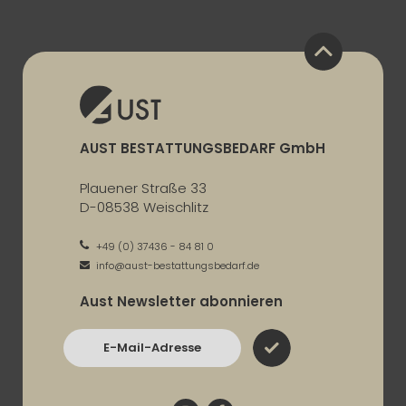
AUST BESTATTUNGSBEDARF GmbH
Plauener Straße 33
D-08538 Weischlitz
+49 (0) 37436 - 84 81 0
info@aust-bestattungsbedarf.de
Aust Newsletter abonnieren
E-Mail-Adresse